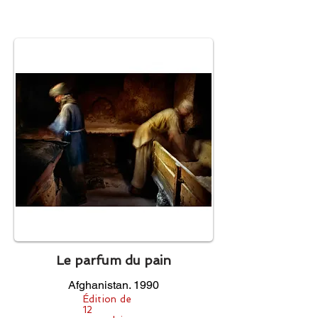
Le parfum du pain
Afghanistan. 1990
Édition de
12