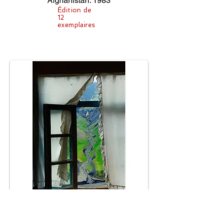
Afghanistan. 1983
Édition de
12
exemplaires
Fenêtre sur le monde