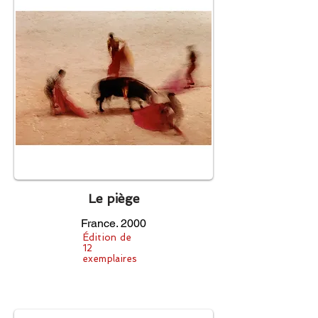
Le piège
France. 2000
Édition de
12
exemplaires