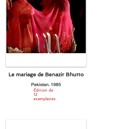
Le mariage de Benazir Bhutto
Pakistan. 1985
Édition de
12
exemplaires