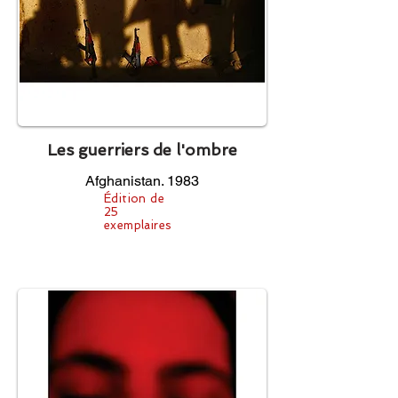
Les guerriers de l'ombre
Afghanistan. 1983
Édition de
25
exemplaires