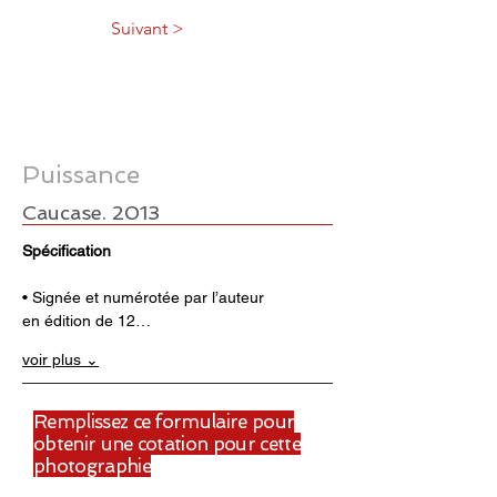
Suivant >
Puissance
Caucase. 2013
Spécification
• Signée et numérotée par l’auteur 
en édition de 12…
voir plus ⌄
Remplissez ce formulaire pour
obtenir une cotation pour cette
photographie