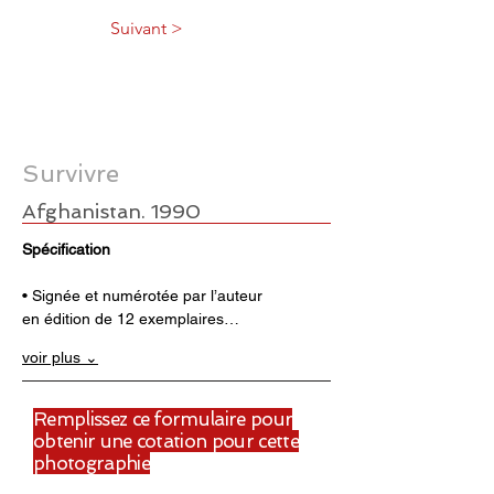
Suivant >
Survivre
Afghanistan. 1990
Spécification
• Signée et numérotée par l’auteur 
en édition de 12 exemplaires…
voir plus ⌄
Remplissez ce formulaire pour
obtenir une cotation pour cette
photographie