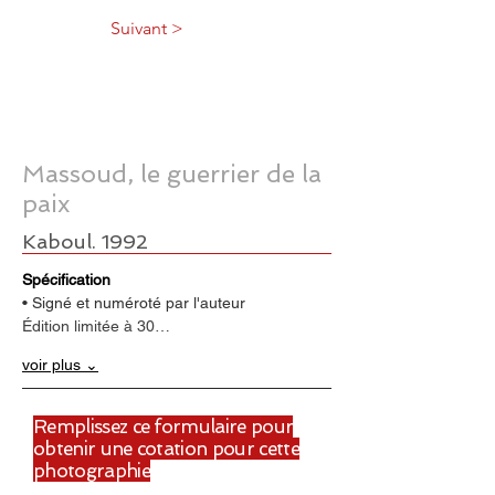
Suivant >
Massoud, le guerrier de la
paix
Kaboul. 1992
Spécification
• Signé et numéroté par l'auteur
Édition limitée à 30…
voir plus ⌄
Remplissez ce formulaire pour
obtenir une cotation pour cette
photographie