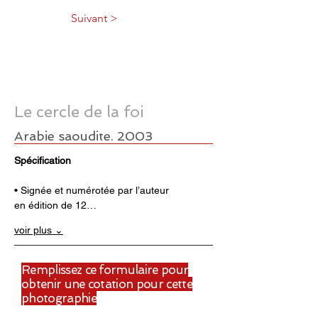
Suivant >
Le cercle de la foi
Arabie saoudite. 2003
Spécification
• Signée et numérotée par l’auteur 
en édition de 12…
voir plus ⌄
Remplissez ce formulaire pour
obtenir une cotation pour cette
photographie