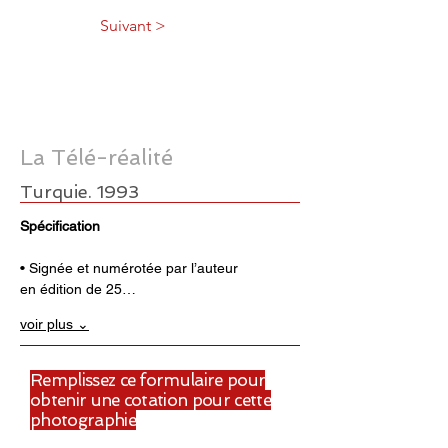
Suivant >
La Télé-réalité
Turquie. 1993
Spécification
• Signée et numérotée par l’auteur 
en édition de 25…
voir plus ⌄
Remplissez ce formulaire pour
obtenir une cotation pour cette
photographie