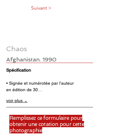
Suivant >
Chaos
Afghanistan. 1990
Spécification
• Signée et numérotée par l’auteur 
en édition de 30…
voir plus ⌄
Remplissez ce formulaire pour
obtenir une cotation pour cette
photographie