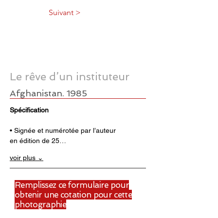
Suivant >
Le rêve d’un instituteur
Afghanistan. 1985
Spécification
• Signée et numérotée par l’auteur 
en édition de 25…
voir plus ⌄
Remplissez ce formulaire pour
obtenir une cotation pour cette
photographie