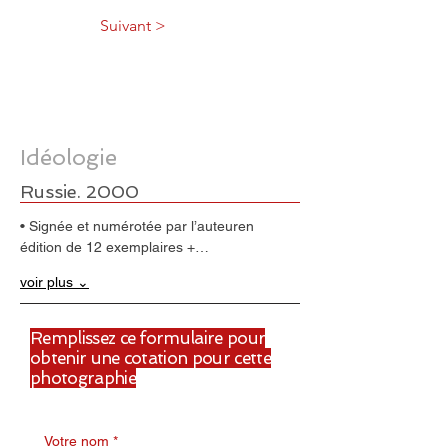
Suivant >
Idéologie
Russie. 2000
• Signée et numérotée par l’auteuren 
édition de 12 exemplaires +…
voir plus ⌄
Remplissez ce formulaire pour
obtenir une cotation pour cette
photographie
Votre nom
*