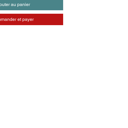
outer au panier
mander et payer