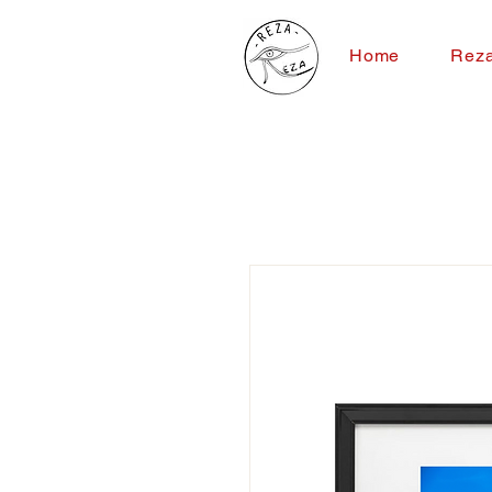
Home
Rez