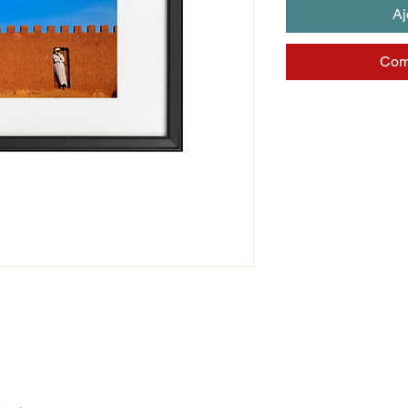
Aj
Com