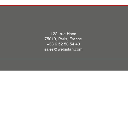
122, rue Haxo
75019, Paris, France
+33 6 52 56 54 40
sales@webistan.com