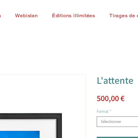
a
Webistan
Éditions illimitées
Tirages de 
L'attente
Prix
500,00 €
Format
*
Sélectionner